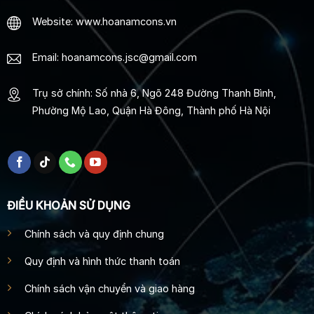
Website: www.hoanamcons.vn
Email: hoanamcons.jsc@gmail.com
Trụ sở chính: Số nhà 6, Ngõ 248 Đường Thanh Bình,
Phường Mộ Lao, Quận Hà Đông, Thành phố Hà Nội
ĐIỀU KHOẢN SỬ DỤNG
Chính sách và quy định chung
Quy định và hình thức thanh toán
Chính sách vận chuyển và giao hàng