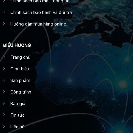
Chính sách bảo mật thông tin
Chính sách bảo hành và đổi trả
Hướng dẫn mua hàng online
ĐIỀU HƯỚNG
Trang chủ
Giới thiệu
Sản phẩm
Công trình
Báo giá
Tin tức
Liên hệ