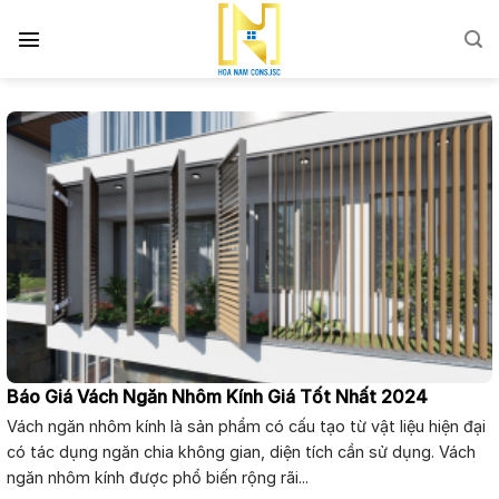
Skip
to
content
Báo Giá Vách Ngăn Nhôm Kính Giá Tốt Nhất 2024
Vách ngăn nhôm kính là sản phẩm có cấu tạo từ vật liệu hiện đại
có tác dụng ngăn chia không gian, diện tích cần sử dụng. Vách
ngăn nhôm kính được phổ biến rộng rãi...