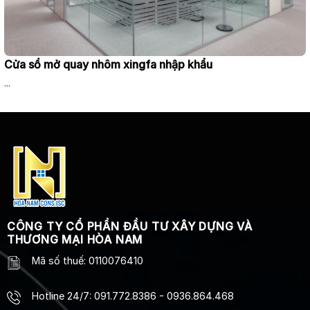
Cửa sổ mở quay nhôm xingfa nhập khẩu
...
CÔNG TY CỔ PHẦN ĐẦU TƯ XÂY DỰNG VÀ
THƯƠNG MẠI HÒA NAM
Mã số thuế: 0110076410
Hotline 24/7
:
091.772.8386
-
0936.864.468