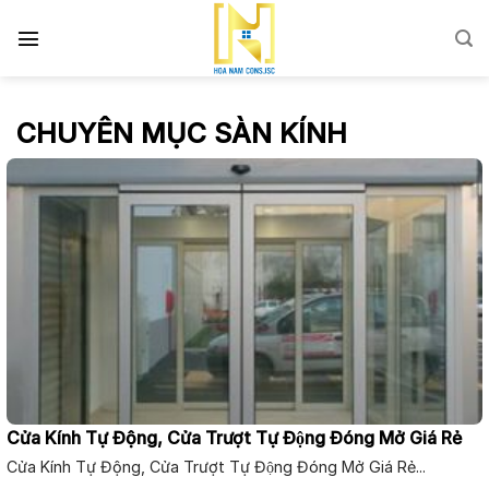
Skip
to
content
CHUYÊN MỤC SÀN KÍNH
Cửa Kính Tự Động, Cửa Trượt Tự Động Đóng Mở Giá Rẻ
Cửa Kính Tự Động, Cửa Trượt Tự Động Đóng Mở Giá Rẻ...