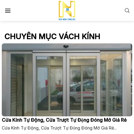
Skip
to
content
CHUYÊN MỤC VÁCH KÍNH
Cửa Kính Tự Động, Cửa Trượt Tự Động Đóng Mở Giá Rẻ
Cửa Kính Tự Động, Cửa Trượt Tự Động Đóng Mở Giá Rẻ...