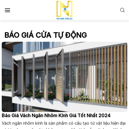
Skip
to
content
BÁO GIÁ CỬA TỰ ĐỘNG
Báo Giá Vách Ngăn Nhôm Kính Giá Tốt Nhất 2024
Vách ngăn nhôm kính là sản phẩm có cấu tạo từ vật liệu hiện đại