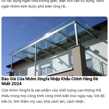
có tác dụng ngăn chia không gian, diện tích cần sử dụng. Vách
ngăn nhôm kính được phổ biến rộng rãi...
Báo Giá Cửa Nhôm Xingfa Nhập Khẩu Chính Hãng Rẻ
Nhất 2024
Cửa nhôm Xingfa là sản phẩm cửa chất lượng cao không thể
thiếu trong mọi công trình công trình kiến trúc ngày nay. Với độ
bền bỉ, tính thẩm mỹ cao, khả cách âm, cách nhiệt...