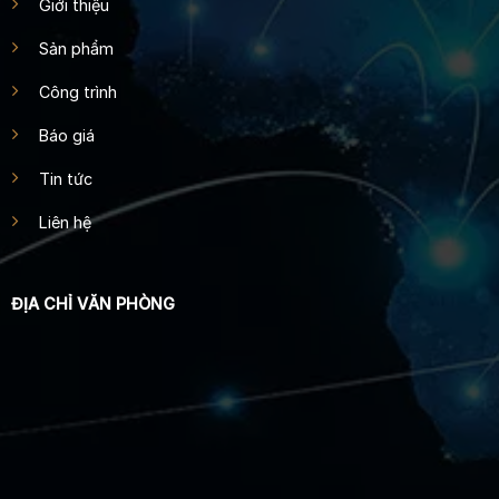
Giới thiệu
Sản phẩm
Công trình
Báo giá
Tin tức
Liên hệ
ĐỊA CHỈ VĂN PHÒNG