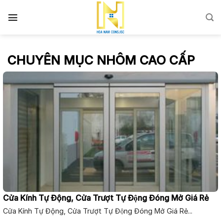
Skip
to
content
CHUYÊN MỤC NHÔM CAO CẤP
Cửa Kính Tự Động, Cửa Trượt Tự Động Đóng Mở Giá Rẻ
Cửa Kính Tự Động, Cửa Trượt Tự Động Đóng Mở Giá Rẻ...